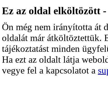
Ez az oldal elköltözött 
Ön még nem irányította át d
oldalát már átköltöztettük. 
tájékoztatást minden ügyfel
Ha ezt az oldalt látja webol
vegye fel a kapcsolatot a
su